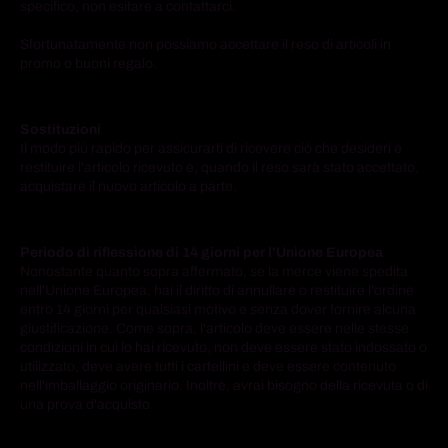
specifico, non esitare a contattarci.
Sfortunatamente non possiamo accettare il reso di articoli in
promo o buoni regalo.
Sostituzioni
Il modo più rapido per assicurarti di ricevere ciò che desideri è
restituire l'articolo ricevuto e, quando il reso sarà stato accettato,
acquistare il nuovo articolo a parte.
Periodo di riflessione di 14 giorni per l'Unione Europea
Nonostante quanto sopra affermato, se la merce viene spedita
nell'Unione Europea, hai il diritto di annullare o restituire l'ordine
entro 14 giorni per qualsiasi motivo e senza dover fornire alcuna
giustificazione. Come sopra, l'articolo deve essere nelle stesse
condizioni in cui lo hai ricevuto, non deve essere stato indossato o
utilizzato, deve avere tutti i cartellini e deve essere contenuto
nell'imballaggio originario. Inoltre, avrai bisogno della ricevuta o di
una prova d'acquisto.