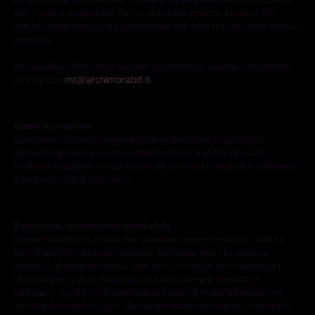
per il reso e le istruzioni su come e dove spedire il pacco. Gli
articoli inviati senza una precedente richiesta di reso non saranno
accettati.
Per qualsiasi domanda sui resi, contattaci in qualsiasi momento
all'indirizzo
mt@archimorabd.it
.
Danni e problemi
Ispeziona l'ordine al momento della ricezione e contattaci
immediatamente in caso di difetti o danni o se hai ricevuto
l'articolo sbagliato. In questo modo, potremo valutare il problema
e fare in modo di risolverlo.
Eccezioni / articoli non restituibili
Determinati tipi di articoli non possono essere restituiti, come i
beni deperibili (ad esempio cibo, fiori o piante), i prodotti su
misura (ad esempio ordini speciali o articoli personalizzati) e i
prodotti per la cura della persona (ad esempio prodotti di
bellezza). Inoltre, non accettiamo il reso di materiali pericolosi,
liquidi infiammabili o gas. Se hai domande o dubbi su un articolo